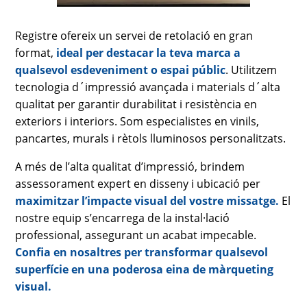
Registre ofereix un servei de retolació en gran
format,
ideal per destacar la teva marca a
qualsevol esdeveniment o espai públic
. Utilitzem
tecnologia d´impressió avançada i materials d´alta
qualitat per garantir durabilitat i resistència en
exteriors i interiors. Som especialistes en vinils,
pancartes, murals i rètols lluminosos personalitzats.
A més de l’alta qualitat d’impressió, brindem
assessorament expert en disseny i ubicació per
maximitzar l’impacte visual del vostre missatge.
El
nostre equip s’encarrega de la instal·lació
professional, assegurant un acabat impecable.
Confia en nosaltres per transformar qualsevol
superfície en una poderosa eina de màrqueting
visual.