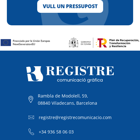
VULL UN PRESSUPOST
Rambla de Modolell, 59,
08840 Viladecans, Barcelona
registre@registrecomunicacio.com
+34 936 58 06 03