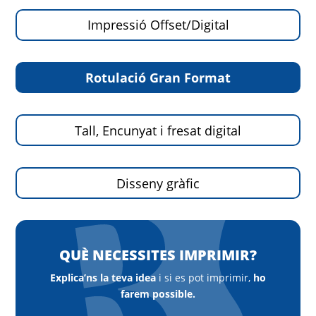
Impressió Offset/Digital
Rotulació Gran Format
Tall, Encunyat i fresat digital
Disseny gràfic
QUÈ NECESSITES IMPRIMIR?
Explica’ns la teva idea
i si es pot imprimir,
ho
farem possible.