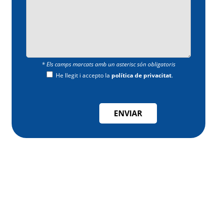
* Els camps marcats amb un asterisc són obligatoris
He llegit i accepto la
política de privacitat
.