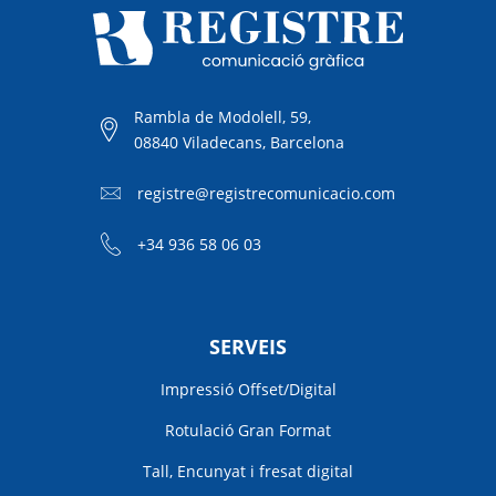
Rambla de Modolell, 59,
08840 Viladecans, Barcelona
registre@registrecomunicacio.com
+34 936 58 06 03
SERVEIS
Impressió Offset/Digital
Rotulació Gran Format
Tall, Encunyat i fresat digital