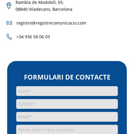
Rambla de Modolell, 59,
08840 Viladecans, Barcelona
registre@registrecomunicacio.com
+34 936 58 06 03
FORMULARI DE CONTACTE