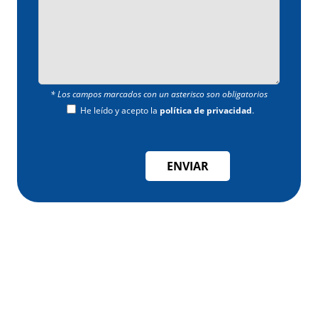
* Los campos marcados con un asterisco son obligatorios
He leído y acepto la
política de privacidad
.