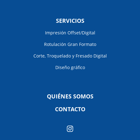
SERVICIOS
Impresión Offset/Digital
Rotulación Gran Formato
Corte, Troquelado y Fresado Digital
Diseño gráfico
QUIÉNES SOMOS
CONTACTO