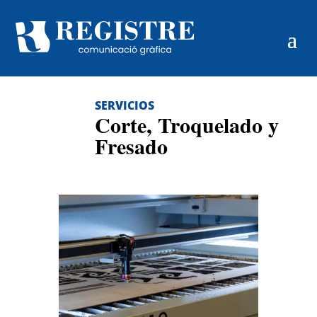
SERVICIOS
Corte, Troquelado y
Fresado