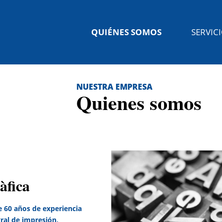
QUIÉNES SOMOS
SERVIC
NUESTRA EMPRESA
Quienes somos
àfica
e 60 años de experiencia
gral de impresión,