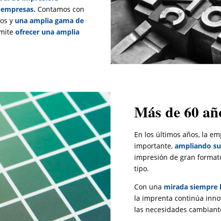
a empresas.
Contamos con
dos y
una amplia gama de
rmite
ofrecer una amplia
Más de 60 año
En los últimos años, la 
importante,
ampliando su
impresión de gran formato
tipo.
Con una
mirada siempre h
la imprenta continúa inn
las necesidades cambiante