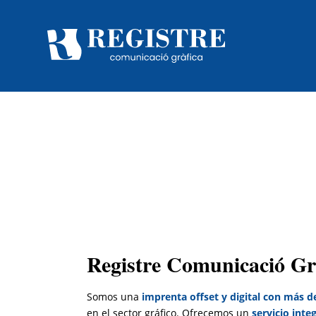
Registre Comunicació Gr
Somos una
imprenta offset y digital con más d
en el sector gráfico. Ofrecemos un
servicio inte