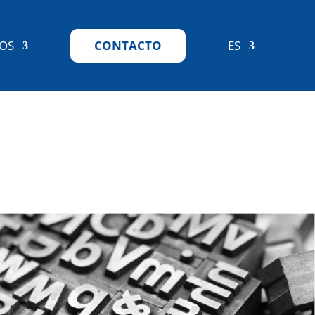
IOS
CONTACTO
ES